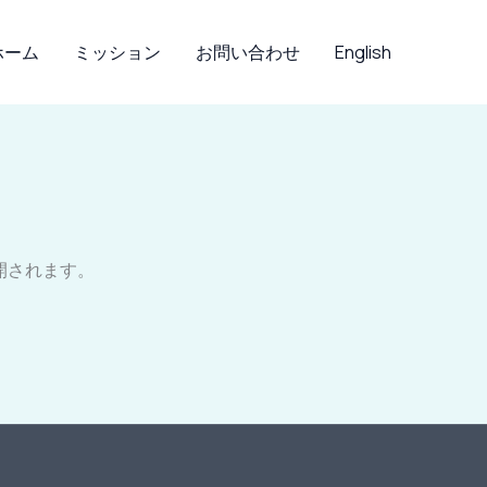
ホーム
ミッション
お問い合わせ
English
開されます。